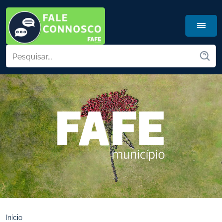
Início