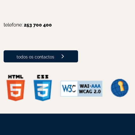
telefone: 
253 700 400
todos os contactos