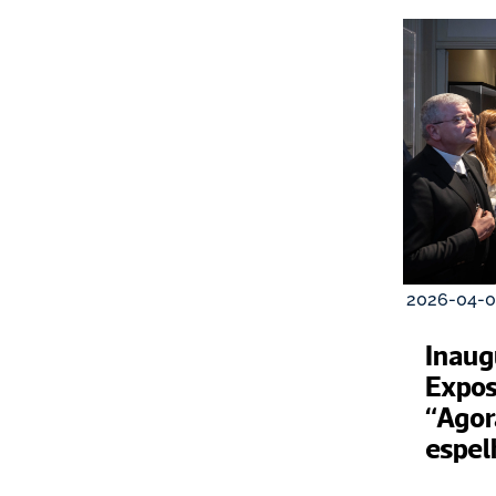
2026-04-0
Inaug
Expos
“Agor
espel