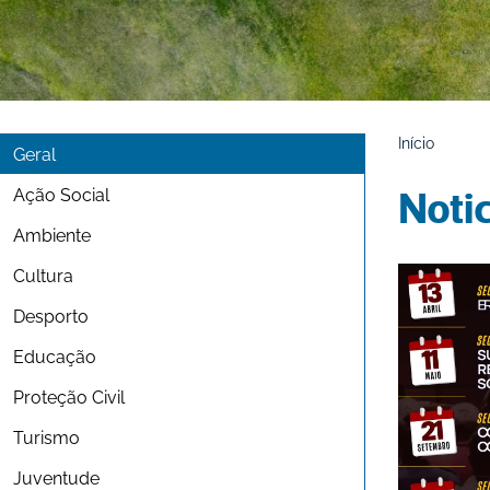
Início
Geral
Ação Social
Noti
Ambiente
Cultura
Desporto
Educação
Proteção Civil
Turismo
Juventude