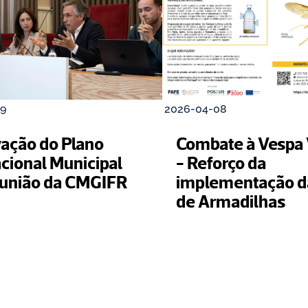
9
2026-04-08
ação do Plano 
Combate à Vespa V
cional Municipal 
- Reforço da 
união da CMGIFR
implementação da
de Armadilhas