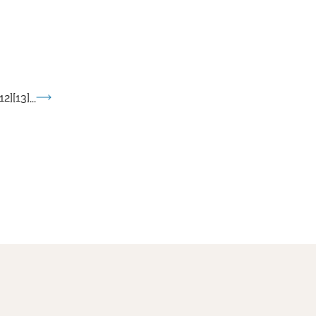
12
13
...