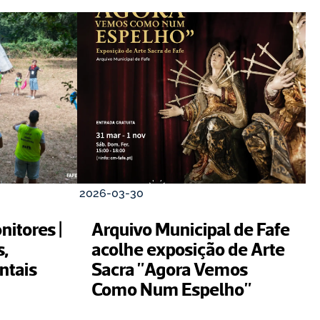
2026-03-30
tores | 
Arquivo Municipal de Fafe 
, 
acolhe exposição de Arte 
tais 
Sacra "Agora Vemos 
Como Num Espelho"