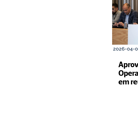
2026-04-0
Aprov
Opera
em re