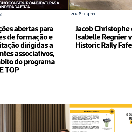
3
2026-04-11
ções abertas para 
Jacob Christophe e
es de formação e 
Isabelle Regnier 
tação dirigidas a 
Historic Rally Fafe
ntes associativos, 
bito do programa 
E TOP