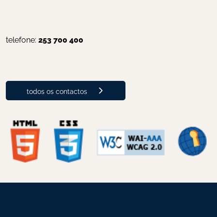
telefone: 
253 700 400
todos os contactos