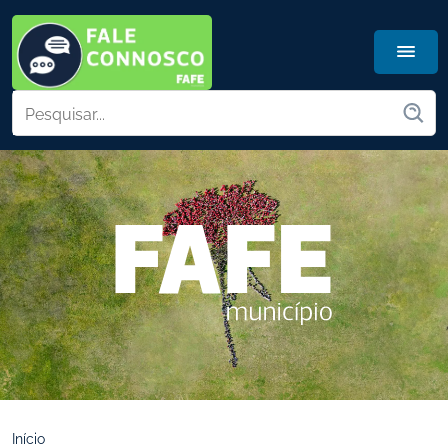
Início