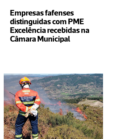
Empresas fafenses 
distinguidas com PME 
Excelência recebidas na 
Câmara Municipal