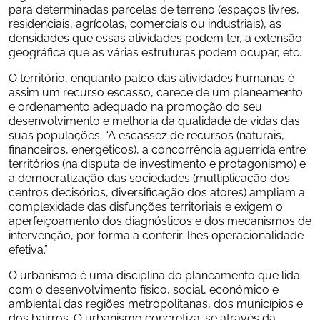
para determinadas parcelas de terreno (espaços livres, 
residenciais, agrícolas, comerciais ou industriais), as 
densidades que essas atividades podem ter, a extensão 
geográfica que as várias estruturas podem ocupar, etc.
O território, enquanto palco das atividades humanas é 
assim um recurso escasso, carece de um planeamento 
e ordenamento adequado na promoção do seu 
desenvolvimento e melhoria da qualidade de vidas das 
suas populações. “A escassez de recursos (naturais, 
financeiros, energéticos), a concorrência aguerrida entre 
territórios (na disputa de investimento e protagonismo) e 
a democratização das sociedades (multiplicação dos 
centros decisórios, diversificação dos atores) ampliam a 
complexidade das disfunções territoriais e exigem o 
aperfeiçoamento dos diagnósticos e dos mecanismos de 
intervenção, por forma a conferir-lhes operacionalidade 
efetiva.”
O urbanismo é uma disciplina do planeamento que lida 
com o desenvolvimento físico, social, económico e 
ambiental das regiões metropolitanas, dos municípios e 
dos bairros. O urbanismo concretiza-se através da 