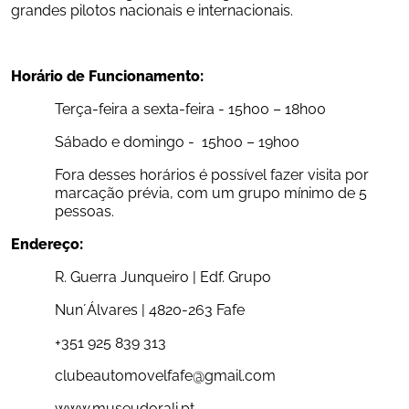
grandes pilotos nacionais e internacionais.
Horário de Funcionamento:
Terça-feira a sexta-feira - 15h00 – 18h00
Sábado e domingo -  15h00 – 19h00
Fora desses horários é possível fazer visita por 
marcação prévia, com um grupo mínimo de 5 
pessoas.
Endereço:
R. Guerra Junqueiro | Edf. Grupo
Nun´Álvares | 4820-263 Fafe
+351 925 839 313
clubeautomovelfafe@gmail.com
www.museudorali.pt