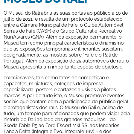
O Museu do Rali abriu as suas portas ao público a 10 de 
julho de 2021, e resulta de um protocolo estabelecido 
entre a Câmara Municipal de Fafe, o Clube Automóvel 
Serras de Fafe (CASF) e o Grupo Cultural e Recreativo 
Nun’Álvares (GNA). Além da exposição permanente, o 
Museu tem como principal característica o dinamismo 
que as exposições temporárias e itinerantes suscitam, 
designadamente, as mostras sobre “Fafe e o Rali de 
Portugal”. Além da exposição de 25 automóveis de rali, o 
Museu apresenta um importante espólio de objetos e
colecionáveis, tais como fatos de competição e 
capacetes, miniaturas, coleções de imprensa 
especializada, posters e cartazes alusivos a pilotos 
marcas. A par de tudo isto, o Museu promove eventos 
sociais que contam com a participação do público geral 
e protagonistas dos ralis. O Museu do Rali é, acima de 
tudo, um templo para aficionados que podem viajar pela 
história do Rali ao lado das grandes máquinas - do 
Skoda Fabia R5 ao Ford Escort MkI RS, aos lendários 
Lancia Delta (Integrale Evo, Integrale 16v) – e dos 