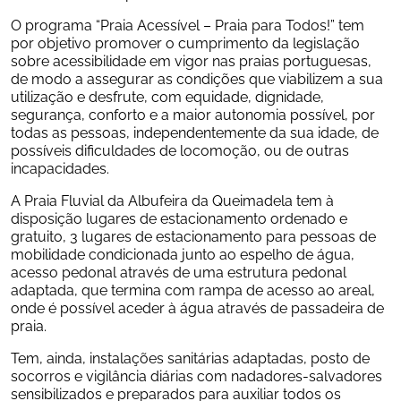
O programa “Praia Acessível – Praia para Todos!” tem 
por objetivo promover o cumprimento da legislação 
sobre acessibilidade em vigor nas praias portuguesas, 
de modo a assegurar as condições que viabilizem a sua 
utilização e desfrute, com equidade, dignidade, 
segurança, conforto e a maior autonomia possível, por 
todas as pessoas, independentemente da sua idade, de 
possíveis dificuldades de locomoção, ou de outras 
incapacidades.
A Praia Fluvial da Albufeira da Queimadela tem à 
disposição lugares de estacionamento ordenado e 
gratuito, 3 lugares de estacionamento para pessoas de 
mobilidade condicionada junto ao espelho de água, 
acesso pedonal através de uma estrutura pedonal 
adaptada, que termina com rampa de acesso ao areal, 
onde é possível aceder à água através de passadeira de 
praia.
Tem, ainda, instalações sanitárias adaptadas, posto de 
socorros e vigilância diárias com nadadores-salvadores 
sensibilizados e preparados para auxiliar todos os 