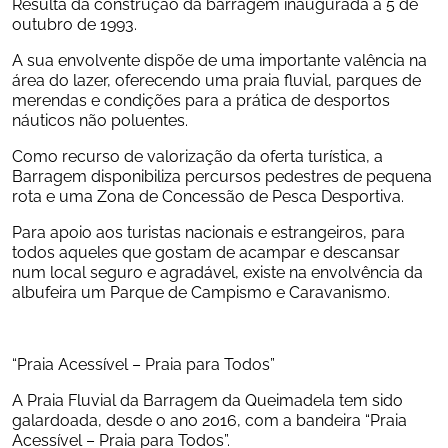
Resulta da construção da barragem inaugurada a 5 de 
outubro de 1993.
A sua envolvente dispõe de uma importante valência na 
área do lazer, oferecendo uma praia fluvial, parques de 
merendas e condições para a prática de desportos 
náuticos não poluentes.
Como recurso de valorização da oferta turística, a 
Barragem disponibiliza percursos pedestres de pequena 
rota e uma Zona de Concessão de Pesca Desportiva.
Para apoio aos turistas nacionais e estrangeiros, para 
todos aqueles que gostam de acampar e descansar 
num local seguro e agradável, existe na envolvência da 
albufeira um Parque de Campismo e Caravanismo.
“Praia Acessível – Praia para Todos”
A Praia Fluvial da Barragem da Queimadela tem sido 
galardoada, desde o ano 2016, com a bandeira “Praia 
Acessível – Praia para Todos”.