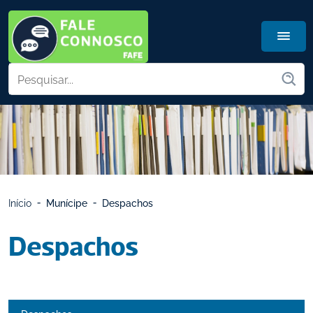
Início
Munícipe
Despachos
Despachos