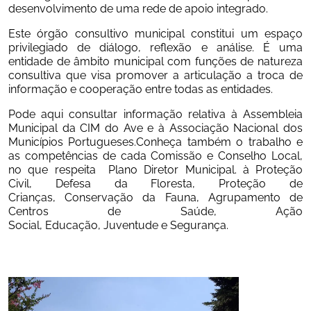
desenvolvimento de uma rede de apoio integrado. 
Este órgão consultivo municipal constitui um espaço 
privilegiado de diálogo, reflexão e análise. É uma 
entidade de âmbito municipal com funções de natureza 
consultiva que visa promover a articulação a troca de 
informação e cooperação entre todas as entidades.
Pode aqui consultar informação relativa à 
Assembleia 
Municipal da CIM do Ave
 e à 
Associação Nacional dos 
Municípios Portugueses
.Conheça também o trabalho e 
as competências de cada Comissão e Conselho Local, 
no que respeita  
Plano Diretor Municipal
. à 
Proteção 
Civil
, 
Defesa da Floresta
, 
Proteção de 
Crianças
, 
Conservação da Fauna
, 
Agrupamento de 
Centros de Saúde
, 
Ação 
Social
, 
Educação
, 
Juventude
 e 
Segurança
. 