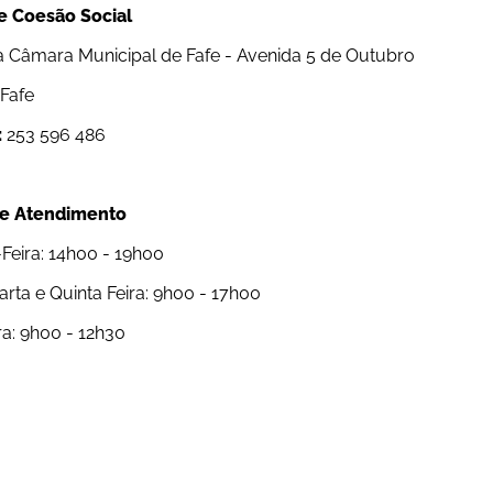
e Coesão Social
da Câmara Municipal de Fafe - Avenida 5 de Outubro
Fafe
:
 253 596 486
de Atendimento
eira: 14h00 - 19h00
arta e Quinta Feira: 9h00 - 17h00
ra: 9h00 - 12h30