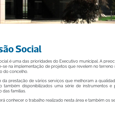
ão Social
cial é uma das prioridades do Executivo municipal. A preoc
e-se na implementação de projetos que revelem no terreno 
o do concelho.
 da prestação de vários serviços que melhoram a qualidad
ão também disponibilizados uma série de instrumentos e
o das famílias.
rá conhecer o trabalho realizado nesta área e também os se