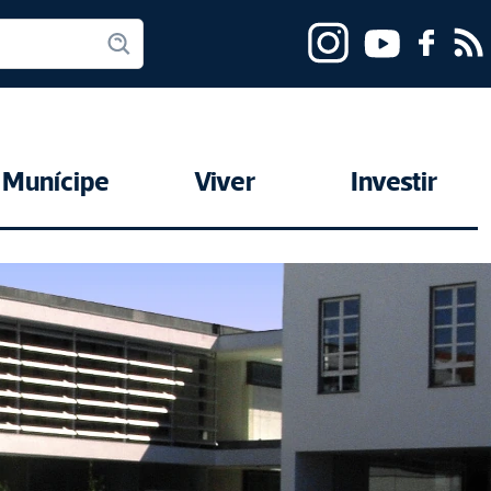
Munícipe
Viver
Investir