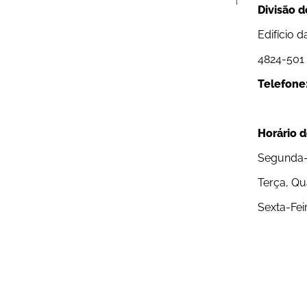
Divisão d
Edifício 
4824-501 
Telefone
Horário 
Segunda-F
Terça, Qu
Sexta-Fei