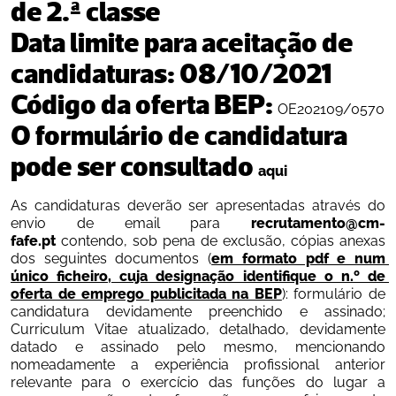
de 2.ª classe
Data limite para aceitação de 
candidaturas: 
08/10/2021 
Código da oferta BEP: 
OE202109/0570
O formulário de candidatura 
pode ser consultado 
aqui
As candidaturas deverão ser apresentadas através do 
envio de email para
 recrutamento@cm-
fafe.pt
 contendo, sob pena de exclusão, cópias anexas 
dos seguintes documentos (
em formato pdf e num 
único ficheiro, cuja designação identifique o n.º de 
oferta de emprego publicitada na BEP
): formulário de 
candidatura devidamente preenchido e assinado; 
Curriculum Vitae atualizado, detalhado, devidamente 
datado e assinado pelo mesmo, mencionando 
nomeadamente a experiência profissional anterior 
relevante para o exercício das funções do lugar a 