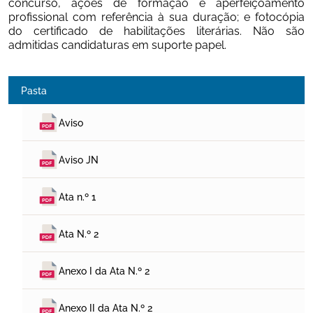
concurso, ações de formação e aperfeiçoamento 
profissional com referência à sua duração; e fotocópia 
do certificado de habilitações literárias. Não são 
admitidas candidaturas em suporte papel.
Pasta
Aviso
Aviso JN
Ata n.º 1
Ata N.º 2
Anexo I da Ata N.º 2
Anexo II da Ata N.º 2