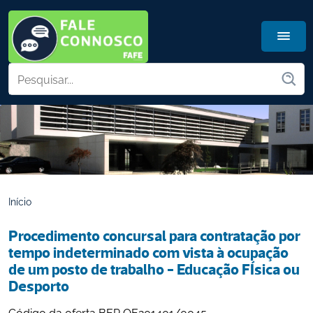
Início
Procedimento concursal para contratação por 
tempo indeterminado com vista à ocupação 
de um posto de trabalho - Educação FÍsica ou 
Desporto
Código da oferta BEP OE201401/0045