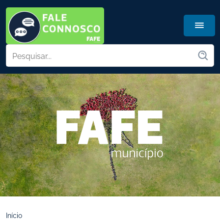
Início