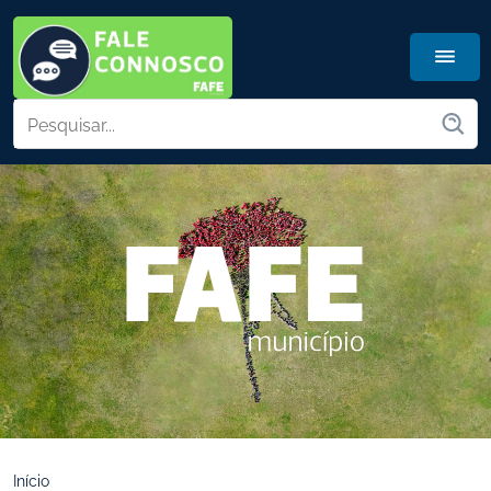
Início