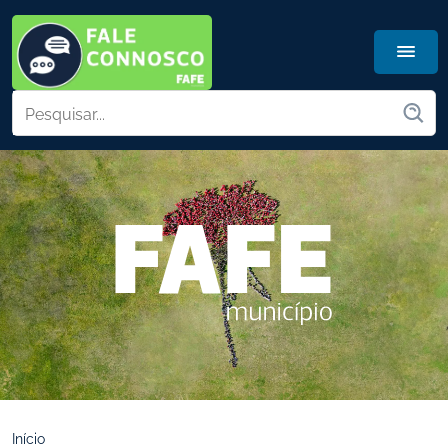
Início