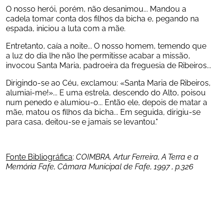
O nosso herói, porém, não desanimou... Mandou a 
cadela tomar conta dos filhos da bicha e, pegando na 
espada, iniciou a luta com a mãe.
Entretanto, caía a noite... O nosso homem, temendo que 
a luz do dia lhe não lhe permitisse acabar a missão, 
invocou Santa Maria, padroeira da freguesia de Ribeiros...
Dirigindo-se ao Céu, exclamou: «Santa Maria de Ribeiros, 
alumiai-me!»... E uma estrela, descendo do Alto, poisou 
num penedo e alumiou-o... Então ele, depois de matar a 
mãe, matou os filhos da bicha... Em seguida, dirigiu-se 
para casa, deitou-se e jamais se levantou."
Fonte Bibliográfica
: 
COIMBRA, Artur Ferreira, A Terra e a 
Memória Fafe, Câmara Municipal de Fafe, 1997 , p.326