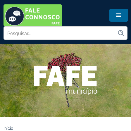
Início