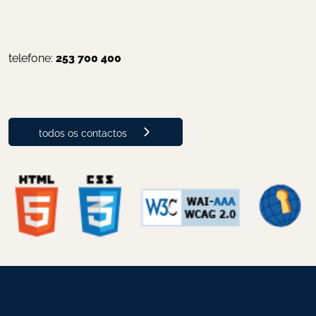
telefone: 
253 700 400
todos os contactos