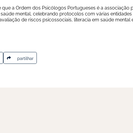
 que a Ordem dos Psicólogos Portugueses é a associação públ
saúde mental, celebrando protocolos com várias entidades 
valiação de riscos psicossociais, literacia em saúde mental 
partilhar