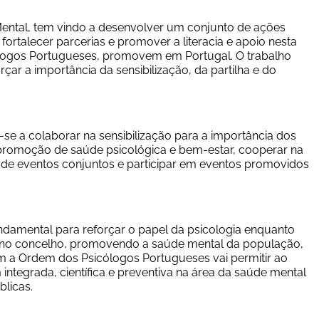
ental, tem vindo a desenvolver um conjunto de ações 
 fortalecer parcerias e promover a literacia e apoio nesta 
logos Portugueses, promovem em Portugal. O trabalho 
ar a importância da sensibilização, da partilha e do 
 a colaborar na sensibilização para a importância dos 
 promoção de saúde psicológica e bem-estar, cooperar na 
 de eventos conjuntos e participar em eventos promovidos 
undamental para reforçar o papel da psicologia enquanto 
tos no concelho, promovendo a saúde mental da população, 
com a Ordem dos Psicólogos Portugueses vai permitir ao 
tegrada, científica e preventiva na área da saúde mental 
blicas.