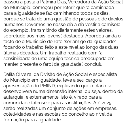
passou a pasta a Palmira Dias, Vereadora da Ação Social 
do Município, começou por referir que "a caminhada 
para a igualdade se faz caminhando todos os dias, 
porque se trata de uma questão de pessoas e de direitos 
humanos. Devemos no nosso dia a dia vestir a camisola 
do exemplo, transmitindo diariamente estes valores, 
sobretudo aos mais jovens", destacou. Abordou ainda o 
facto de o Município de Fafe "ser amigo da igualdade", 
focando o trabalho feito a este nível ao longo das duas 
últimas décadas. Um trabalho realizado com "a 
sensibilidade de uma equipa técnica preocupada em 
manter presente o farol da igualdade", concluiu.
Dalila Oliveira, da Divisão de Ação Social e especialista 
do Município em Igualdade, teve a seu cargo a 
apresentação do PMIND, explicando que o plano se 
desenvolverá numa dimensão interna, ou seja, dentro da 
autarquia, e externamente, isto é, virado para a 
comunidade fafense e para as instituições. Até 2025, 
serão realizadas um conjunto de ações em empresas, 
coletividades e nas escolas do concelho ao nível da 
formação para a igualdade.