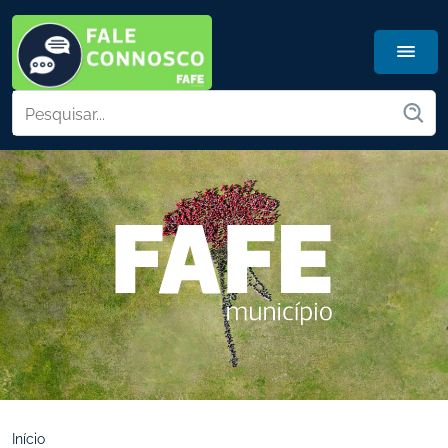
Início