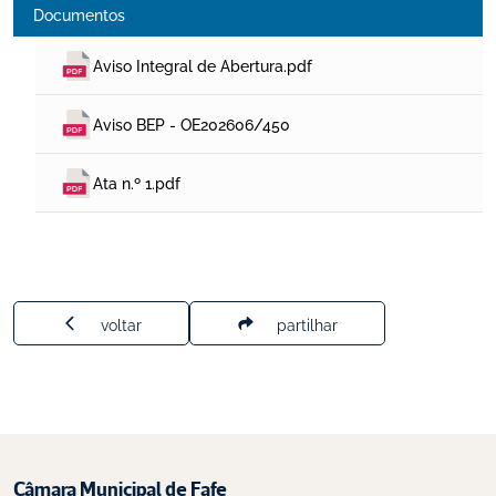
Documentos
Aviso Integral de Abertura.pdf
Aviso BEP - OE202606/450
Ata n.º 1.pdf
voltar
partilhar
Câmara Municipal de Fafe