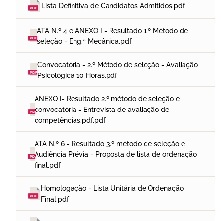
Lista Definitiva de Candidatos Admitidos.pdf
ATA N.º 4 e ANEXO I - Resultado 1.º Método de 
seleção - Eng.ª Mecânica.pdf
Convocatória - 2.º Método de seleção - Avaliação 
Psicológica 10 Horas.pdf
ANEXO I- Resultado 2.º método de seleção e 
convocatória - Entrevista de avaliação de 
competências.pdf.pdf
ATA N.º 6 - Resultado 3.º método de seleção e 
Audiência Prévia - Proposta de lista de ordenação 
final.pdf
Homologação - Lista Unitária de Ordenação 
Final.pdf