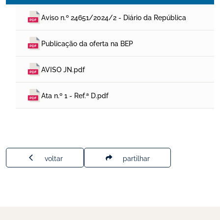
Aviso n.º 24651/2024/2 - Diário da República
Publicação da oferta na BEP
AVISO JN.pdf
Ata n.º 1 - Ref.ª D.pdf
voltar
partilhar