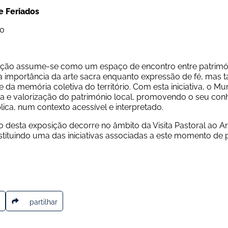
e Feriados
00
ição assume-se como um espaço de encontro entre patrimóni
a importância da arte sacra enquanto expressão de fé, mas
e da memória coletiva do território. Com esta iniciativa, o 
a e valorização do património local, promovendo o seu conh
lica, num contexto acessível e interpretado.
o desta exposição decorre no âmbito da Visita Pastoral ao A
stituindo uma das iniciativas associadas a este momento de
partilhar