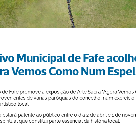
vo Municipal de Fafe acolh
ra Vemos Como Num Espel
o de Fafe promove a exposição de Arte Sacra "Agora Vemos 
rovenientes de várias paróquias do concelho, num exercício 
artístico local.
 estará patente ao público entre o dia 2 de abril e 1 de no
espiritual que constitui parte essencial da história local.