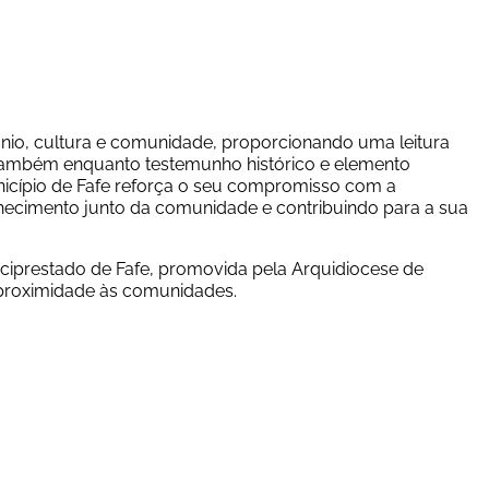
o, cultura e comunidade, proporcionando uma leitura 
 também enquanto testemunho histórico e elemento 
Município de Fafe reforça o seu compromisso com a 
ecimento junto da comunidade e contribuindo para a sua 
rciprestado de Fafe, promovida pela Arquidiocese de 
 proximidade às comunidades.