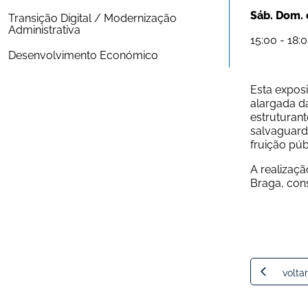
Sáb. Dom. 
Transição Digital / Modernização 
Administrativa
15:00 - 18:
Desenvolvimento Económico
Esta expos
alargada d
estruturant
salvaguard
fruição púb
A realizaçã
Braga, con
voltar