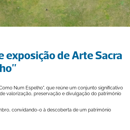
e exposição de Arte Sacra 
ho"
Como Num Espelho", que reúne um conjunto significativo 
de valorização, preservação e divulgação do património 
vembro, convidando-o à descoberta de um património 