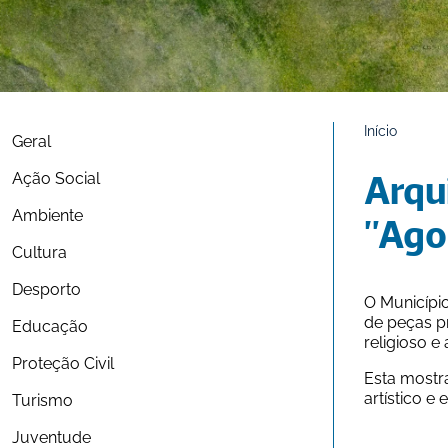
Início
Geral
Ação Social
Arqui
Ambiente
"Ago
Cultura
Desporto
O Municípi
de peças p
Educação
religioso e 
Proteção Civil
Esta mostra
artístico e 
Turismo
Juventude