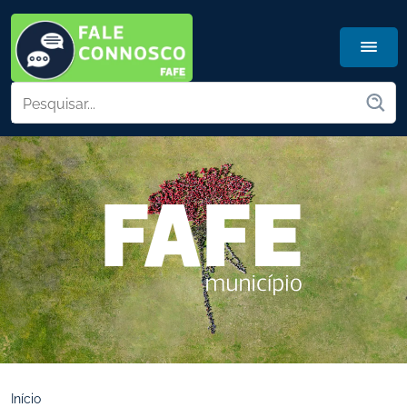
Início