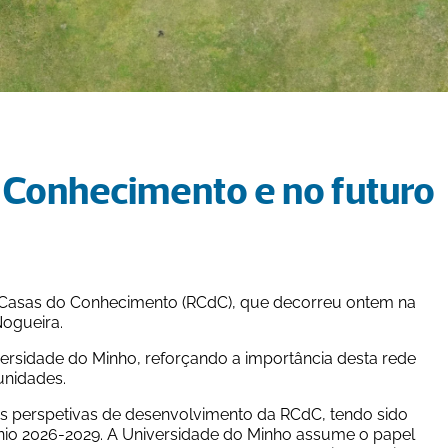
 Conhecimento e no futuro 
 Casas do Conhecimento (RCdC), que decorreu ontem na 
Nogueira.
ersidade do Minho, reforçando a importância desta rede 
unidades.
as perspetivas de desenvolvimento da RCdC, tendo sido 
nio 2026-2029. A Universidade do Minho assume o papel 