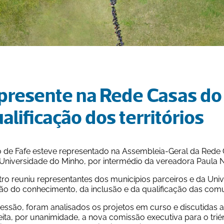
 presente na Rede Casas do
alificação dos territórios
o de Fafe esteve representado na Assembleia-Geral da Rede
 Universidade do Minho, por intermédio da vereadora Paula 
ro reuniu representantes dos municípios parceiros e da Univ
o do conhecimento, da inclusão e da qualificação das com
sessão, foram analisados os projetos em curso e discutidas 
ita, por unanimidade, a nova comissão executiva para o trié