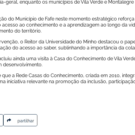
ria-geral, enquanto os municípios de Vila Verde e Montalegr
ação do Município de Fafe neste momento estratégico reforç
o acesso ao conhecimento e a aprendizagem ao longo da vida,
ento do território.
ervenção, o Reitor da Universidade do Minho destacou o pap
ção do acesso ao saber, sublinhando a importância da colabo
ncluiu ainda uma visita à Casa do Conhecimento de Vila Verde
m desenvolvimento.
 que a Rede Casas do Conhecimento, criada em 2010, integra 
a iniciativa relevante na promoção da inclusão, participaç
partilhar