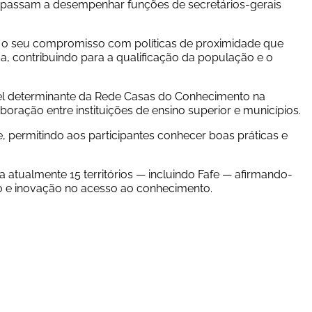
e passam a desempenhar funções de secretários-gerais 
a o seu compromisso com políticas de proximidade que 
 contribuindo para a qualificação da população e o 
el determinante da Rede Casas do Conhecimento na 
ração entre instituições de ensino superior e municípios.
, permitindo aos participantes conhecer boas práticas e 
atualmente 15 territórios — incluindo Fafe — afirmando-
ão e inovação no acesso ao conhecimento.