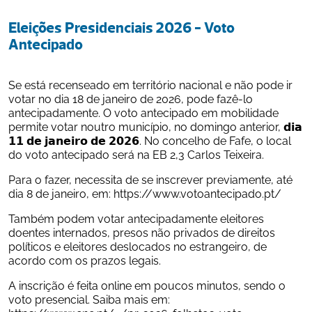
Eleições Presidenciais 2026 - Voto 
Antecipado
Se está recenseado em território nacional e não pode ir 
votar no dia 18 de janeiro de 2026, pode fazê-lo 
antecipadamente. O voto antecipado em mobilidade 
permite votar noutro município, no domingo anterior, 𝗱𝗶𝗮 
𝟭𝟭 𝗱𝗲 𝗷𝗮𝗻𝗲𝗶𝗿𝗼 𝗱𝗲 𝟮𝟬𝟮𝟲. No concelho de Fafe, o local 
do voto antecipado será na EB 2,3 Carlos Teixeira.
Para o fazer, necessita de se inscrever previamente, até 
dia 8 de janeiro, em: 
https://www.votoantecipado.pt/
Também podem votar antecipadamente eleitores 
doentes internados, presos não privados de direitos 
políticos e eleitores deslocados no estrangeiro, de 
acordo com os prazos legais.
A inscrição é feita online em poucos minutos, sendo o 
voto presencial. Saiba mais em: 