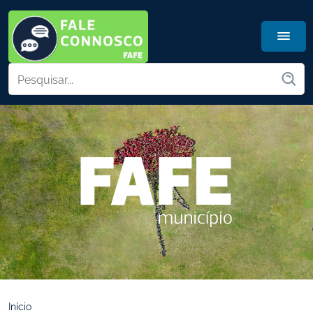
Início