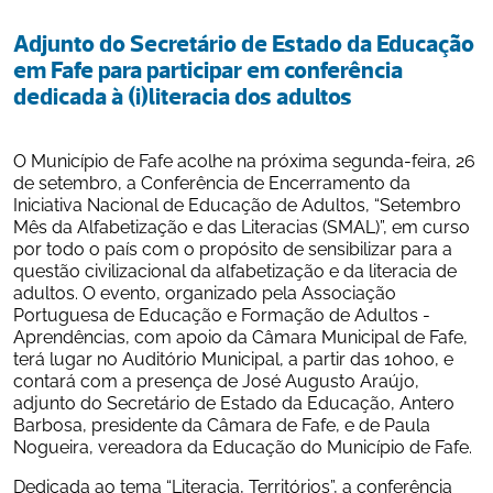
Adjunto do Secretário de Estado da Educação 
em Fafe para participar em conferência 
dedicada à (i)literacia dos adultos
O Município de Fafe acolhe na próxima segunda-feira, 26 
de setembro, a Conferência de Encerramento da 
Iniciativa Nacional de Educação de Adultos, “Setembro 
Mês da Alfabetização e das Literacias (SMAL)”, em curso 
por todo o país com o propósito de sensibilizar para a 
questão civilizacional da alfabetização e da literacia de 
adultos. O evento, organizado pela Associação 
Portuguesa de Educação e Formação de Adultos - 
Aprendências, com apoio da Câmara Municipal de Fafe, 
terá lugar no Auditório Municipal, a partir das 10h00, e 
contará com a presença de José Augusto Araújo, 
adjunto do Secretário de Estado da Educação, Antero 
Barbosa, presidente da Câmara de Fafe, e de Paula 
Nogueira, vereadora da Educação do Município de Fafe.
Dedicada ao tema “Literacia, Territórios”, a conferência 