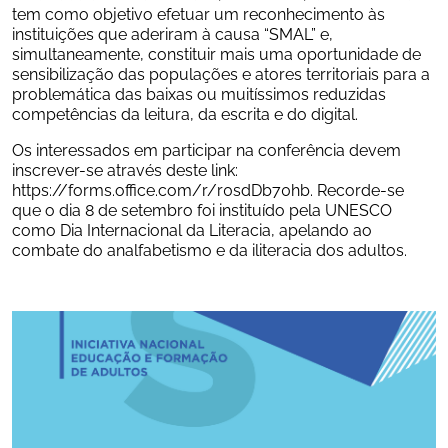
tem como objetivo efetuar um reconhecimento às 
instituições que aderiram à causa “SMAL” e, 
simultaneamente, constituir mais uma oportunidade de 
sensibilização das populações e atores territoriais para a 
problemática das baixas ou muitíssimos reduzidas 
competências da leitura, da escrita e do digital.
Os interessados em participar na conferência devem 
inscrever-se através deste link: 
https://forms.office.com/r/r0sdDb70hb
. Recorde-se 
que o dia 8 de setembro foi instituído pela UNESCO 
como Dia Internacional da Literacia, apelando ao 
combate do analfabetismo e da iliteracia dos adultos.