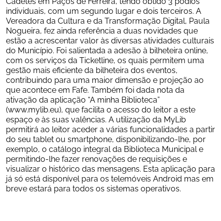
Cadetes em Paços de Ferreira, tendo obtido 3 pódios 
individuais, com um segundo lugar e dois terceiros. A 
Vereadora da Cultura e da Transformação Digital, Paula 
Nogueira, fez ainda referência a duas novidades que 
estão a acrescentar valor às diversas atividades culturais 
do Município. Foi salientada a adesão à bilheteira online, 
com os serviços da Ticketline, os quais permitem uma 
gestão mais eficiente da bilheteira dos eventos, 
contribuindo para uma maior dimensão e projeção ao 
que acontece em Fafe. Também foi dada nota da 
ativação da aplicação “A minha Biblioteca” 
(
www.mylib.eu
), que facilita o acesso do leitor a este 
espaço e às suas valências. A utilização da MyLib 
permitirá ao leitor aceder a várias funcionalidades a partir 
do seu tablet ou smartphone, disponibilizando-lhe, por 
exemplo, o catálogo integral da Biblioteca Municipal e 
permitindo-lhe fazer renovações de requisições e 
visualizar o histórico das mensagens. Esta aplicação para 
já só está disponível para os telemóveis Android mas em 
breve estará para todos os sistemas operativos.