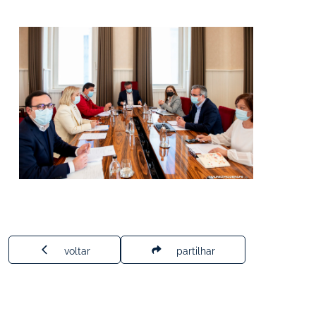
voltar
partilhar