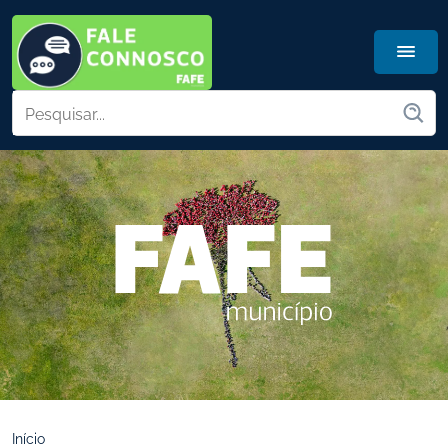
Início