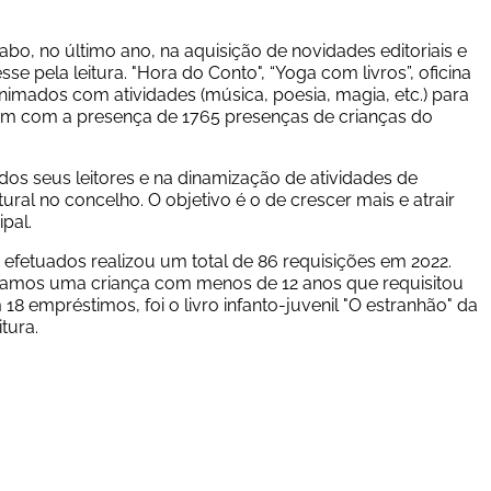
bo, no último ano, na aquisição de novidades editoriais e 
sse pela leitura. "Hora do Conto", “Yoga com livros”, oficina 
nimados com atividades (música, poesia, magia, etc.) para 
m com a presença de 1765 presenças de crianças do 
os seus leitores e na dinamização de atividades de 
ural no concelho. O objetivo é o de crescer mais e atrair 
pal. 
 efetuados realizou um total de 86 requisições em 2022. 
ramos uma criança com menos de 12 anos que requisitou 
8 empréstimos, foi o livro infanto-juvenil "O estranhão" da 
tura.