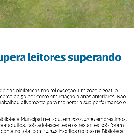
upera leitores superando 
e das bibliotecas não foi exceção. Em 2020 e 2021, o 
cerca de 50 por cento em relação a anos anteriores. Não 
 trabalhou ativamente para melhorar a sua performance e 
Biblioteca Municipal realizou, em 2022, 4336 empréstimos, 
or adultos, 30% adolescentes e os restantes 30% foram 
onta no total com 14.342 inscritos (10.030 na Biblioteca 