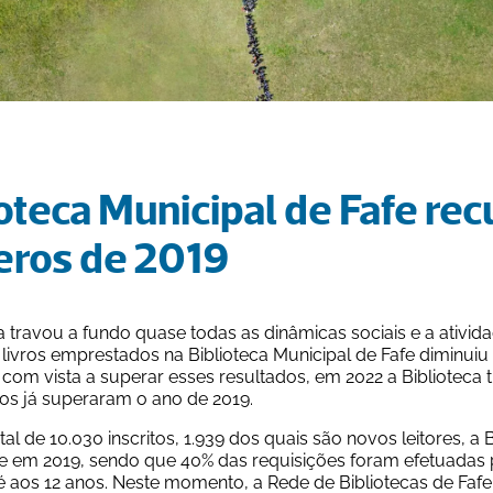
oteca Municipal de Fafe rec
ros de 2019
travou a fundo quase todas as dinâmicas sociais e a atividad
ivros emprestados na Biblioteca Municipal de Fafe diminuiu 
 com vista a superar esses resultados, em 2022 a Biblioteca
os já superaram o ano de 2019. 
l de 10.030 inscritos, 1.939 dos quais são novos leitores, a 
e em 2019, sendo que 40% das requisições foram efetuadas p
é aos 12 anos. Neste momento, a Rede de Bibliotecas de Fafe c