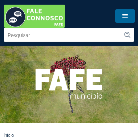
Início