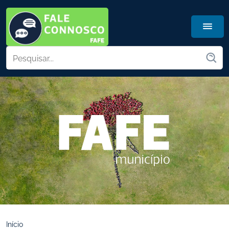
Início