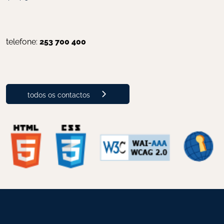
telefone: 
253 700 400
todos os contactos