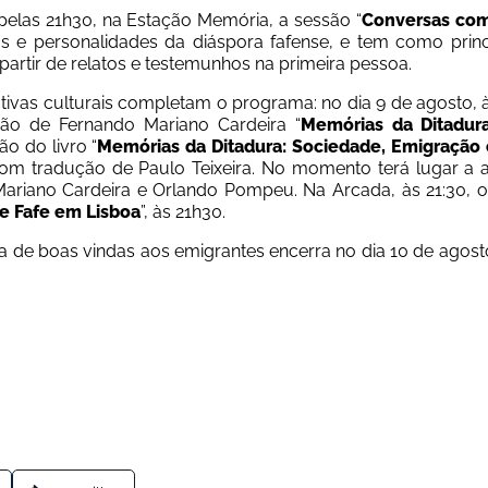
pelas 21h30, na Estação Memória, a sessão “
Conversas com
s e personalidades da diáspora fafense, e tem como princip
partir de relatos e testemunhos na primeira pessoa.
iativas culturais completam o programa: no dia 9 de agosto,
ão de Fernando Mariano Cardeira “
Memórias da Ditadura
o do livro “
Memórias da Ditadura: Sociedade, Emigração 
com tradução de Paulo Teixeira. No momento terá lugar a a
ariano Cardeira e Orlando Pompeu. Na Arcada, às 21:30, o
e Fafe em Lisboa
”,
 às
 21h30.
 de boas vindas aos emigrantes encerra no dia 10 de agos