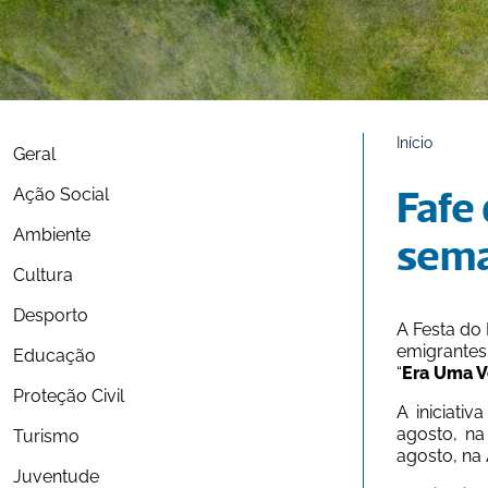
Início
Geral
Ação Social
Fafe 
Ambiente
sema
Cultura
Desporto
A Festa do 
emigrantes
Educação
“
Era Uma V
Proteção Civil
A iniciativa
agosto, na
Turismo
agosto, na 
Juventude