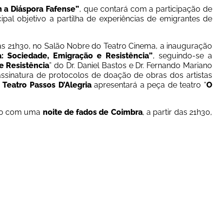
 a Diáspora Fafense”
, que contará com a participação de 
al objetivo a partilha de experiências de emigrantes de 
 às 21h30, no Salão Nobre do Teatro Cinema, a inauguração 
: Sociedade, Emigração e Resistência”
, seguindo-se a 
e Resistência
” do Dr. Daniel Bastos e Dr. Fernando Mariano 
ssinatura de 
protocolos de doação de obras d
os artistas 
 
Teatro Passos D’Alegria
 apresentará a peça de teatro “
O 
to com uma 
noite de fados de Coimbra
, a partir das 21h30, 