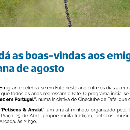
dá as boas-vindas aos emig
na de agosto
Emigrante celebra-se em Fafe neste ano entre os dias 2 a 10
 que todos os anos regressam a Fafe. O programa inicia-se 
ez em Portugal”
, numa iniciativa do Cineclube de Fafe, que 
 “
Petiscos & Arraial
”, um arraial minhoto organizado pelo R
 Praça 25 de Abril, propõe muita tradição, petiscos, músic
Arcada, às 21h30.