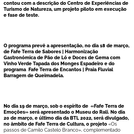
contou com a 
descrição do Centro de Experiências de 
Turismo de Natureza, um projeto piloto em execução 
e fase de teste.
O programa prevê a apresentação, no dia 18 de março, 
de Fafe Terra de Sabores | Harmonização 
Gastronómica de Pão de Ló e Doces de Gema com 
Vinho Verde Tapada dos Monges Espadeiro
 e do 
programa  Fafe Terra de Encantos | Praia Fluvial 
Barragem de Queimadela.
No dia 19 de março, sob o espírito de 
 «
Fafe Terra de 
Emoções» será apresentado o Museu do Rali. No dia 
20 de março, e último dia da BTL 2022, será divulgado, 
no âmbito de Fafe Terra de Cultura, o projeto 
«Os 
passos de Camilo Castelo Branco», complementado 