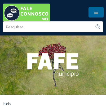
Início