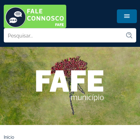
Início