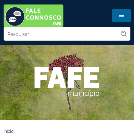
Início