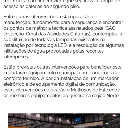
metálico, a barreira em vidro que separava a rampa de 
acesso às galerias do segundo piso.
Entre outras intervenções, esta operação de 
manutenção, fundamental para a segurança e encontrar 
os pontos de melhoria técnica assinalados pela IGAC 
(Inspeção-Geral das Atividades Culturais), contemplou a 
substituição de todas as lâmpadas existentes na 
instalação por tecnologia LED, e a resolução de algumas 
infiltrações de água provocadas pelas recentes 
intempéries.
Estão previstas outras intervenções para beneficiar este 
importante equipamento municipal com condições de 
conforto térmico. A par da instalação de um marcador 
eletrónico e de equipamento digital de comunicação, 
estas intervenções colocarão o Multiusos de Fafe entre 
os melhores equipamentos do género na região Norte.