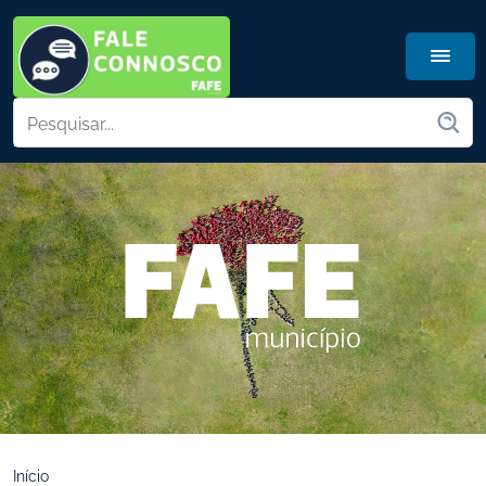
Início