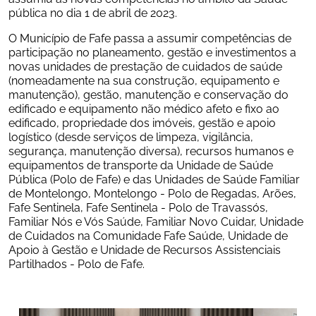
pública no dia 1 de abril de 2023.
O Município de Fafe passa a assumir competências de 
participação no planeamento, gestão e investimentos a 
novas unidades de prestação de cuidados de saúde 
(nomeadamente na sua construção, equipamento e 
manutenção), gestão, manutenção e conservação do 
edificado e equipamento não médico afeto e fixo ao 
edificado, propriedade dos imóveis, gestão e apoio 
logístico (desde serviços de limpeza, vigilância, 
segurança, manutenção diversa), recursos humanos e 
equipamentos de transporte da Unidade de Saúde 
Pública (Polo de Fafe) e das Unidades de Saúde Familiar 
de Montelongo, Montelongo - Polo de Regadas, Arões, 
Fafe Sentinela, Fafe Sentinela - Polo de Travassós, 
Familiar Nós e Vós Saúde, Familiar Novo Cuidar, Unidade 
de Cuidados na Comunidade Fafe Saúde, Unidade de 
Apoio à Gestão e Unidade de Recursos Assistenciais 
Partilhados - Polo de Fafe.