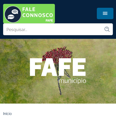
Início