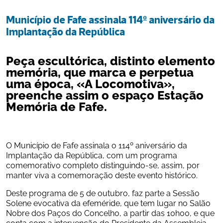
Município de Fafe assinala 114º aniversário da 
Implantação da República
Peça escultórica, distinto elemento 
memória, que marca e perpetua 
uma época, «A Locomotiva», 
preenche assim o espaço Estação 
Memória de Fafe.
O Município de Fafe assinala o 114º aniversário da 
Implantação da República, com um programa 
comemorativo completo distinguindo-se, assim, por 
manter viva a comemoração deste evento histórico.
Deste programa de 5 de outubro, faz parte a Sessão 
Solene evocativa da efeméride, que tem lugar no Salão 
Nobre dos Paços do Concelho, a partir das 10h00, e que 
conta com a intervenção do Presidente da Assembleia 