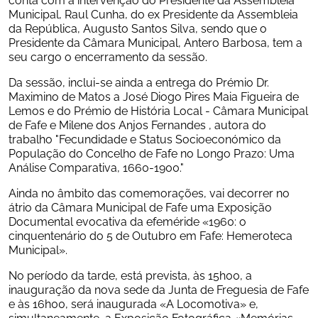
Municipal, Raul Cunha, do ex Presidente da Assembleia 
da República, Augusto Santos Silva, sendo que o 
Presidente da Câmara Municipal, Antero Barbosa, tem a 
seu cargo o encerramento da sessão.
Da sessão, inclui-se ainda a entrega do Prémio Dr. 
Maximino de Matos a José Diogo Pires Maia Figueira de 
Lemos e do Prémio de História Local - Câmara Municipal 
de Fafe e Milene dos Anjos Fernandes , autora do 
trabalho "Fecundidade e Status Socioeconómico da 
População do Concelho de Fafe no Longo Prazo: Uma 
Análise Comparativa, 1660-1900."
Ainda no âmbito das comemorações, vai decorrer no 
átrio da Câmara Municipal de Fafe uma Exposição 
Documental evocativa da efeméride «1960: o 
cinquentenário do 5 de Outubro em Fafe: Hemeroteca 
Municipal».
No período da tarde, está prevista, às 15h00, a 
inauguração da nova sede da Junta de Freguesia de Fafe 
e às 16h00, será inaugurada «A Locomotiva» e, 
simultaneamente, a Exposição Fotográfica «Memórias 