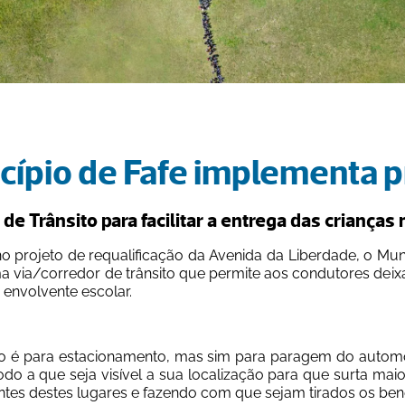
cípio de Fafe implementa pr
de Trânsito para facilitar a entrega das crianças
o projeto de requalificação da Avenida da Liberdade, o Munic
a via/corredor de trânsito que permite aos condutores deix
 envolvente escolar.
ão é para estacionamento, mas sim para paragem do automóve
do a que seja visível a sua localização para que surta maio
ntes destes lugares e fazendo com que sejam tirados os bene