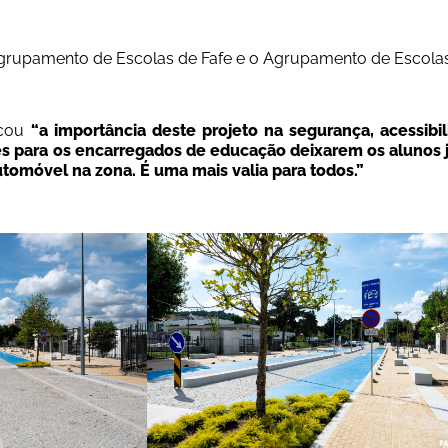
grupamento de Escolas de Fafe e o Agrupamento de Escolas P
cou
 “a importância deste projeto na segurança, acessibil
es para os encarregados de educação deixarem os alunos ju
utomóvel na zona. É uma mais valia para todos.”