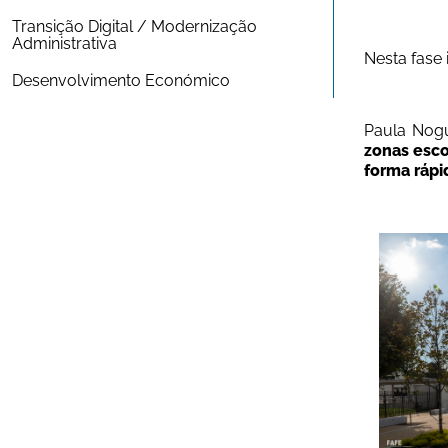
Transição Digital / Modernização 
Administrativa
Nesta fase 
Desenvolvimento Económico
Paula Nogu
zonas esco
forma rápi