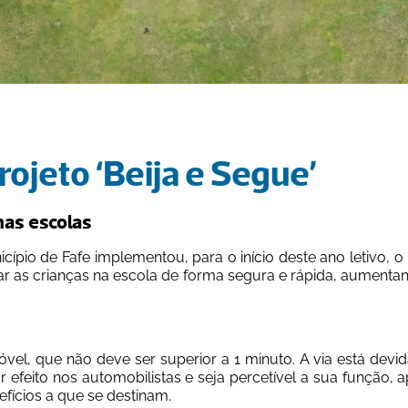
ojeto ‘Beija e Segue’
 nas escolas
ípio de Fafe implementou, para o início deste ano letivo, o 
ar as crianças na escola de forma segura e rápida, aumenta
l, que não deve ser superior a 1 minuto. A via está devida
r efeito nos automobilistas e seja percetível a sua função,
fícios a que se destinam.