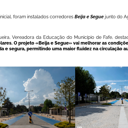
inicial, foram instalados corredores 
Beija e Segue
junto do A
eira, Vereadora da Educação do Município de Fafe, desta
lares. O projeto «Beija e Segue» vai melhorar as condiçõ
da e segura, permitindo uma maior fluidez na circulação a