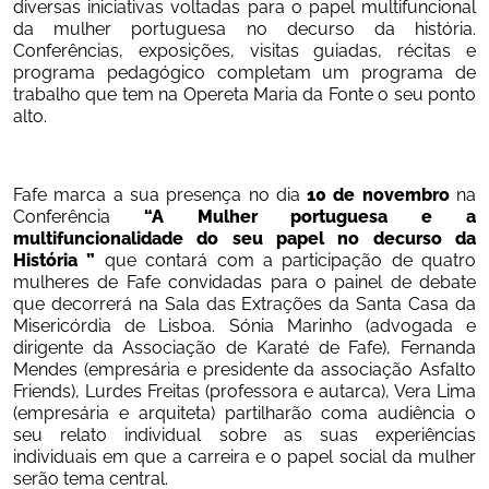
diversas iniciativas voltadas para o papel multifuncional 
da mulher portuguesa no decurso da história. 
Conferências, exposições, visitas guiadas, récitas e 
programa pedagógico completam um programa de 
trabalho que tem na Opereta Maria da Fonte o seu ponto 
alto.
Fafe marca a sua presença no dia 
10 de novembro
 na 
Conferência 
“A Mulher portuguesa e a 
multifuncionalidade do seu papel no decurso da 
História ” 
que contará com a participação de quatro 
mulheres de Fafe convidadas para o painel de debate 
que decorrerá na Sala das Extrações da Santa Casa da 
Misericórdia de Lisboa. Sónia Marinho (advogada e 
dirigente da Associação de Karaté de Fafe), Fernanda 
Mendes (empresária e presidente da associação Asfalto 
Friends), Lurdes Freitas (professora e autarca), Vera Lima 
(empresária e arquiteta) partilharão coma audiência o 
seu relato individual sobre as suas experiências 
individuais em que a carreira e o papel social da mulher 
serão tema central.