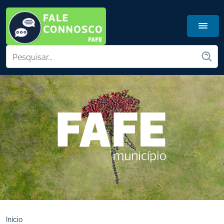
Início