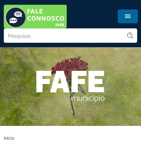
Início