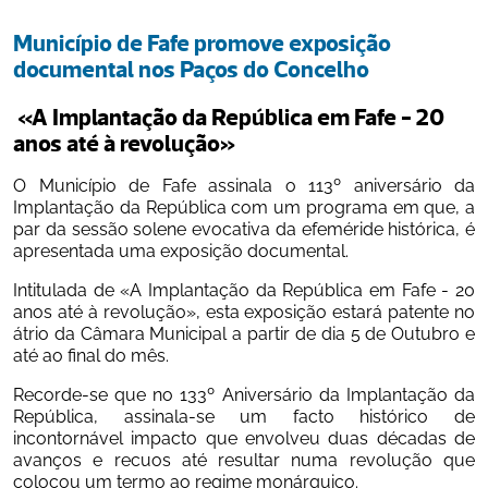
Município de Fafe promove exposição 
documental nos Paços do Concelho
 «A Implantação da República em Fafe - 20 
anos até à revolução»  
O Município de Fafe assinala o 113º aniversário da 
Implantação da República com um programa em que, a 
par da sessão solene evocativa da efeméride histórica, é 
apresentada uma exposição documental. 
Intitulada de «A Implantação da República em Fafe - 20 
anos até à revolução», esta exposição estará patente no 
átrio da Câmara Municipal a partir de dia 5 de Outubro e 
até ao final do mês.
Recorde-se que no 133º Aniversário da Implantação da 
República, assinala-se um facto histórico de 
incontornável impacto que envolveu duas décadas de 
avanços e recuos até resultar numa revolução que 
colocou um termo ao regime monárquico.