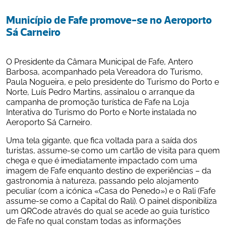
Município de Fafe promove-se no Aeroporto 
Sá Carneiro
O Presidente da Câmara Municipal de Fafe, Antero 
Barbosa, acompanhado pela Vereadora do Turismo, 
Paula Nogueira, e pelo presidente do Turismo do Porto e 
Norte, Luís Pedro Martins, assinalou o arranque da 
campanha de promoção turística de Fafe na Loja 
Interativa do Turismo do Porto e Norte instalada no 
Aeroporto Sá Carneiro.
Uma tela gigante, que fica voltada para a saída dos 
turistas, assume-se como um cartão de visita para quem 
chega e que é imediatamente impactado com uma 
imagem de Fafe enquanto destino de experiências – da 
gastronomia à natureza, passando pelo alojamento 
peculiar (com a icónica «Casa do Penedo») e o Rali (Fafe 
assume-se como a Capital do Rali). O painel disponibiliza 
um QRCode através do qual se acede ao guia turístico 
de Fafe no qual constam todas as informações 