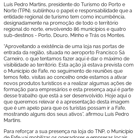
Luís Pedro Martins, presidente do Turismo do Porto e 
Norte (TPN), sublinhou o papel e responsabilidade que a 
entidade regional de turismo tem como incumbência, 
designadamente na promoção de todo o território 
regional do norte, envolvendo 86 municípios e quatro 
sub-destinos - Porto, Douro, Minho e Trás os Montes.
“Aproveitando a existência de uma loja nas portas de 
entrada da região, situada no aeroporto Francisco Sá 
Carneiro, o que tentamos fazer aqui é dar o máximo de 
visibilidade ao território. Esta ação já estava prevista com 
o Município de Fafe, no seguimento de reuniões que 
temos feito, visitas ao concelho onde estamos a ativar 
novos produtos turísticos e a realizar algumas ações de 
formação para empresários e esta presença aqui é parte 
desse trabalho que está a ser desenvolvido. Hoje aqui o 
que queremos relevar é a apresentação desta imagem 
que é um apelo para que os turistas possam ir a Fafe, 
mostrando alguns dos seus ativos”, afirmou Luís Pedro 
Martins.
Para reforçar a sua presença na loja do TNP, o Município 
de Fafe vai mobilizar os operadores e empresas locais 