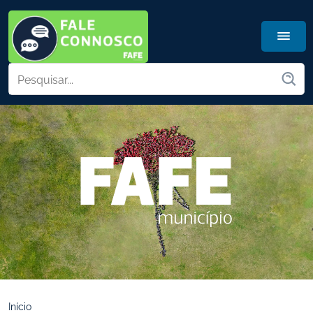
Início