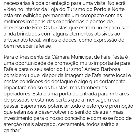
necessárias à boa orientação para uma visita. No ecrã 
vídeo no interior da Loja do Turismo do Porto e Norte 
está em exibição permanente um compacto com as 
melhores imagens das experiências e pontos de 
interesse de Fafe. Os turistas que entram no espaço são 
ainda brindados com alguns elementos alusivos ao 
artesanato local, vinhos e doces, como expressão de 
bem receber fafense.
Para o Presidente da Câmara Municipal de Fafe, ”esta é 
uma oportunidade de promoção muito importante para 
Fafe e para o seu setor do turismo”. Antero Barbosa 
considerou que “dispor da imagem de Fafe neste local e 
nestas condições de destaque é algo que certamente 
impactará não só os turistas, mas também os 
operadores. Esta é uma porta de entrada para milhares 
de pessoas e estamos certos que a mensagem vai 
passar. Esperamos potenciar todo o esforço e promoção 
que estamos a desenvolver no sentido de atrair mais 
investimento para o nosso concelho e com esse foco de 
atenção mais alargado, certamente, todos sairão a 
ganhar”.