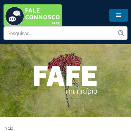
Início