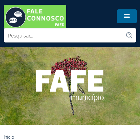
Início