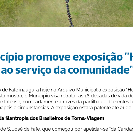
cípio promove exposição "Ho
 ao serviço da comunidade"
 de Fafe inaugura hoje no Arquivo Municipal a exposição "Ho
ta mostra, o Município visa retratar as 16 décadas de vida do
 fafense, nomeadamente através da partilha de diferentes 
papéis e circunstâncias. A exposição estará patente até 21 de 
a filantropia dos Brasileiros de Torna-Viagem