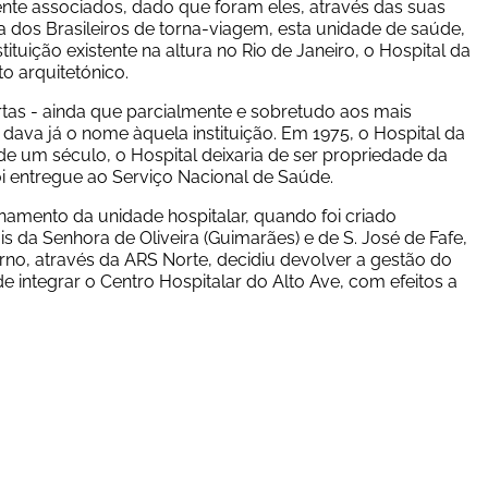
nte associados, dado que foram eles, através das suas 
a dos Brasileiros de torna-viagem, esta unidade de saúde, 
ituição existente na altura no Rio de Janeiro, o Hospital da 
o arquitetónico.
ortas - ainda que parcialmente e sobretudo aos mais 
ava já o nome àquela instituição. Em 1975, o Hospital da 
 de um século, o Hospital deixaria de ser propriedade da 
oi entregue ao Serviço Nacional de Saúde.
s da Senhora de Oliveira (Guimarães) e de S. José de Fafe, 
o, através da ARS Norte, decidiu devolver a gestão do 
e integrar o Centro Hospitalar do Alto Ave, com efeitos a 