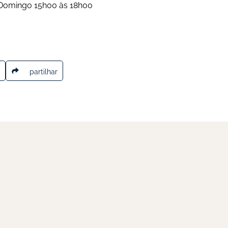
 Domingo 15h00 às 18h00 
partilhar