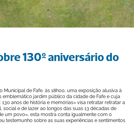
bre 130º aniversário do 
o Municipal de Fafe, às 18h00, uma exposição alusiva à 
 emblemático jardim público da cidade de Fafe e cuja 
0 anos de história e memórias» visa retratar retratar a 
 social e de lazer ao longos das suas 13 décadas de 
 de um povo», esta mostra conta igualmente com o 
seu testemunho sobre as suas experiências e sentimentos 