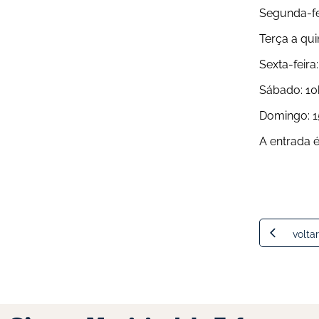
Segunda-fe
Terça a qu
Sexta-feir
Sábado: 10
Domingo: 
A entrada é
voltar