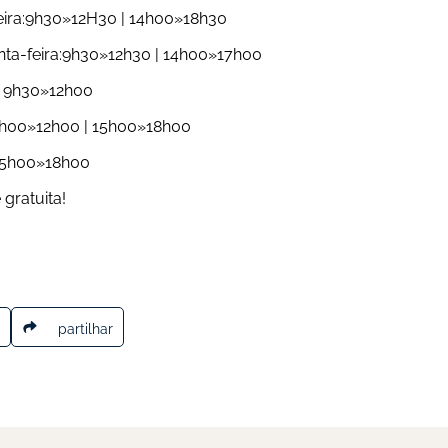
ira:9h30»12H30 | 14h00»18h30
inta-feira:9h30»12h30 | 14h00»17h00
a: 9h30»12h00
h00»12h00 | 15h00»18h00
15h00»18h00
 gratuita!
partilhar