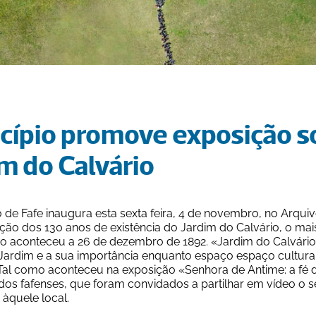
cípio promove exposição so
im do Calvário
 de Fafe inaugura esta sexta feira, 4 de novembro, no Arquiv
o dos 130 anos de existência do Jardim do Calvário, o mais
 aconteceu a 26 de dezembro de 1892. «Jardim do Calvário: 13
 Jardim e a sua importância enquanto espaço espaço cultural,
. Tal como aconteceu na exposição «Senhora de Antime: a fé
dos fafenses, que foram convidados a partilhar em vídeo o 
àquele local.