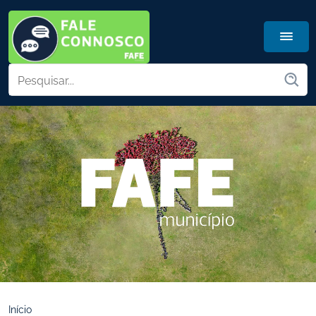
Início