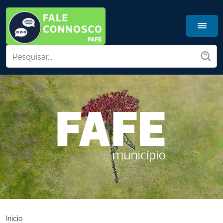
Início