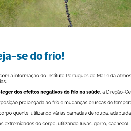
ja-se do frio!
com a informação do Instituto Português do Mar e da Atmosf
ias.
oteger dos efeitos negativos do frio na saúde
, a Direção-G
 exposição prolongada ao frio e mudanças bruscas de tempera
 corpo quente, utilizando várias camadas de roupa, adaptad
as extremidades do corpo, utilizando luvas, gorro, cachecol