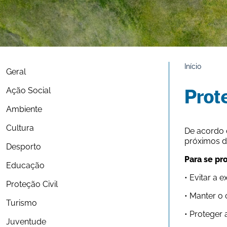
Início
Geral
Ação Social
Prote
Ambiente
Cultura
De acordo 
próximos d
Desporto
Para se pr
Educação
• Evitar a
Proteção Civil
• Manter o
Turismo
• Proteger 
Juventude