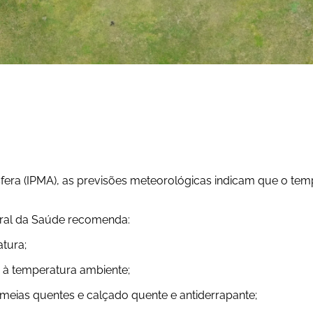
era (IPMA), as previsões meteorológicas indicam que o temp
eral da Saúde recomenda:
tura;
a à temperatura ambiente;
, meias quentes e calçado quente e antiderrapante;