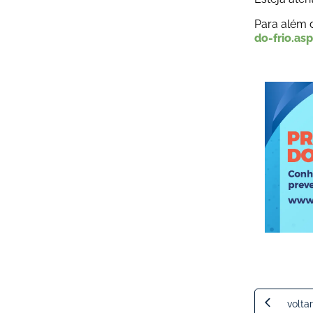
Para além 
do-frio.as
voltar