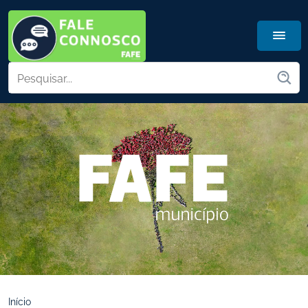
Início