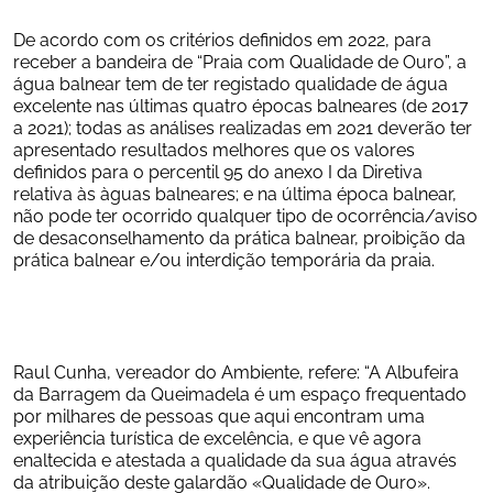
De acordo com os critérios definidos em 2022, para 
receber a bandeira de “Praia com Qualidade de Ouro”, a 
água balnear tem de ter registado qualidade de água 
excelente nas últimas quatro épocas balneares (de 2017 
a 2021); todas as análises realizadas em 2021 deverão ter 
apresentado resultados melhores que os valores 
definidos para o percentil 95 do anexo I da Diretiva 
relativa às àguas balneares; e na última época balnear, 
não pode ter ocorrido qualquer tipo de ocorrência/aviso 
de desaconselhamento da prática balnear, proibição da 
prática balnear e/ou interdição temporária da praia.
Raul Cunha, vereador do Ambiente, refere: “A Albufeira 
da Barragem da Queimadela é um espaço frequentado 
por milhares de pessoas que aqui encontram uma 
experiência turística de excelência, e que vê agora 
enaltecida e atestada a qualidade da sua água através 
da atribuição deste galardão «Qualidade de Ouro». 