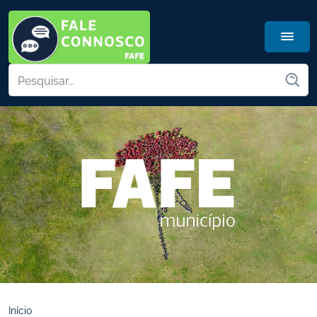
Início