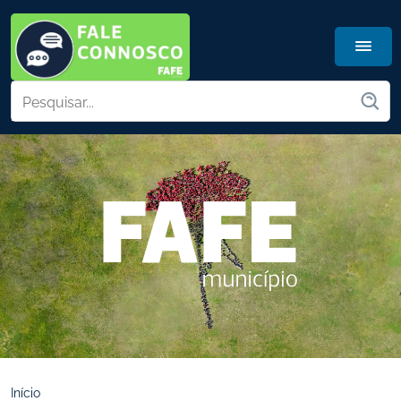
Início