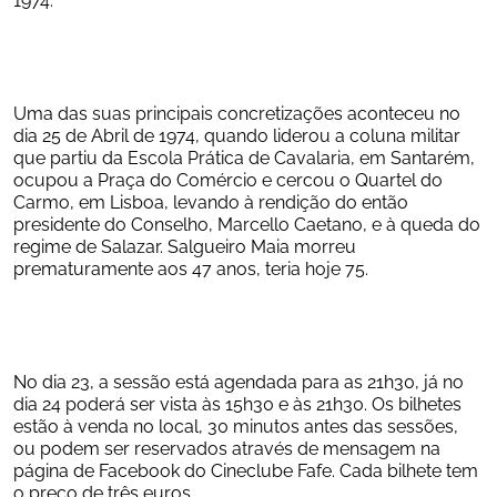
Uma das suas principais concretizações aconteceu no 
dia 25 de Abril de 1974, quando liderou a coluna militar 
que partiu da Escola Prática de Cavalaria, em Santarém, 
ocupou a Praça do Comércio e cercou o Quartel do 
Carmo, em Lisboa, levando à rendição do então 
presidente do Conselho, Marcello Caetano, e à queda do 
regime de Salazar. Salgueiro Maia morreu 
prematuramente aos 47 anos, teria hoje 75. 
No dia 23, a sessão está agendada para as 21h30, já no 
dia 24 poderá ser vista às 15h30 e às 21h30. Os bilhetes 
estão à venda no local, 30 minutos antes das sessões, 
ou podem ser reservados através de mensagem na 
página de Facebook do Cineclube Fafe. Cada bilhete tem 
o preço de três euros.