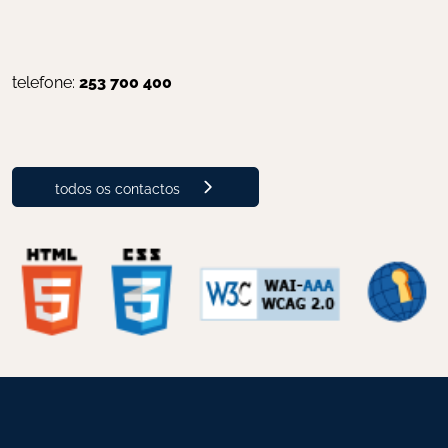
telefone: 
253 700 400
todos os contactos