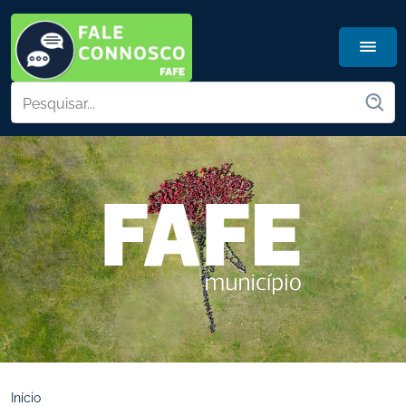
Início